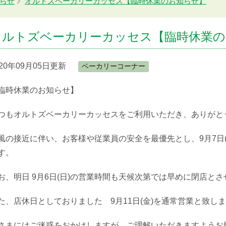
らせ
オルトズベーカリーカッセス【臨時休業のお知らせ】
オルトズベーカリーカッセス【臨時休業の
020年09月05日更新
ベーカリーコーナー
臨時休業のお知らせ】
つもオルトズベーカリーカッセスをご利用いただき、ありがと
風の接近に伴い、お客様や従業員の安全を最優先とし、9月7日(月
す。
お、明日 9月6日(日)の営業時間も天候次第では早めに閉店と
た、店休日としておりました 9月11日(金)を通常営業と致し
さまにはご迷惑をおかけしますが、ご理解いただきますようお