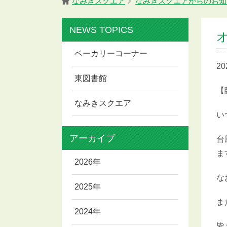
なみきスクエア
なみきスクエアからのお知
NEWS TOPICS
ベーカリーコーナー
2
東図書館
【
なみきスクエア
い
アーカイブ
台
ま
2026年
な
2025年
ま
2024年
皆