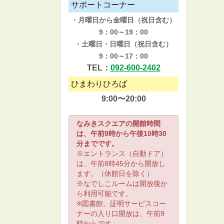
サポートコーナー
・月曜日から金曜日（祝日含む）
9：00～19：00
・土曜日・日曜日（祝日含む）
9：00～17：00
TEL：
092-600-2402
ひまわりひろば
9:00〜20:00
なみきスクエアの開館時間
は、午前9時から午後10時30
分までです。
※エントランス（自動ドア）
は、午前8時45分から開放し
ます。（休館日を除く）
※なでしこルームは開放後か
ら利用可能です。
※図書館、証明サービスコー
ナーの入り口開放は、午前9
時からです。