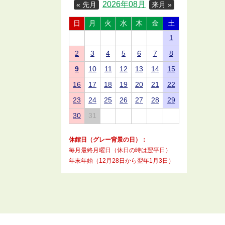
2026年08月
« 先月
来月 »
日
月
火
水
木
金
土
1
2
3
4
5
6
7
8
9
10
11
12
13
14
15
16
17
18
19
20
21
22
23
24
25
26
27
28
29
30
31
休館日（グレー背景の日）：
毎月最終月曜日（休日の時は翌平日）
年末年始（12月28日から翌年1月3日）