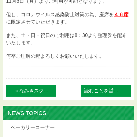
11月8日（月）よりご利用が可能となります。
但し、コロナウイルス感染防止対策の為、座席を
４６席
に限定させていただきます。
また、土・日・祝日のご利用は8：30より整理券を配布
いたします。
何卒ご理解の程よろしくお願いいたします。
« なみきスクエア情報紙「東ＺＩＮＥ（ひがし...
読むことを哲学する時間 Ｒｅ：ｃｏｒｄ ... »
NEWS TOPICS
ベーカリーコーナー