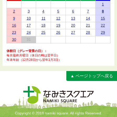
1
2
3
4
5
6
7
8
9
10
11
12
13
14
15
16
17
18
19
20
21
22
23
24
25
26
27
28
29
30
31
休館日（グレー背景の日）：
毎月最終月曜日（休日の時は翌平日）
年末年始（12月28日から翌年1月3日）
▲ ページトップへ戻る
Copyright © 2018 namiki square. All rights Reserved.