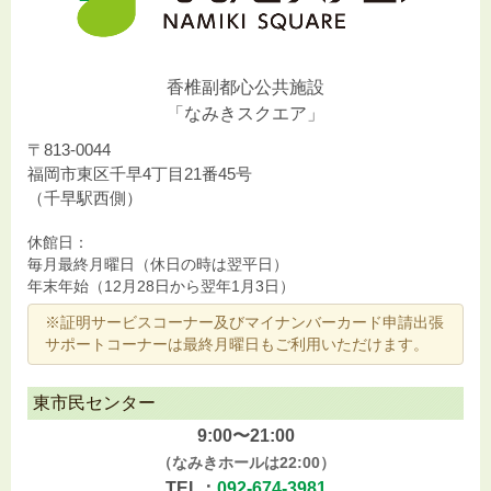
香椎副都心公共施設
「なみきスクエア」
〒813-0044
福岡市東区千早4丁目21番45号
（千早駅西側）
休館日：
毎月最終月曜日（休日の時は翌平日）
年末年始（12月28日から翌年1月3日）
※証明サービスコーナー及びマイナンバーカード申請出張
サポートコーナーは最終月曜日もご利用いただけます。
東市民センター
9:00〜21:00
（なみきホールは22:00）
TEL：
092-674-3981