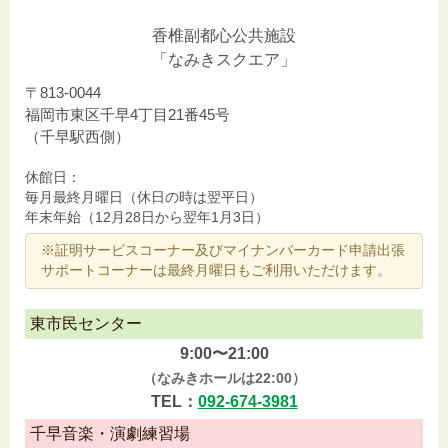
香椎副都心公共施設
「なみきスクエア」
〒813-0044
福岡市東区千早4丁目21番45号
（千早駅西側）
休館日：
毎月最終月曜日（休日の時は翌平日）
年末年始（12月28日から翌年1月3日）
※証明サービスコーナー及びマイナンバーカード申請出張
サポートコーナーは最終月曜日もご利用いただけます。
東市民センター
9:00〜21:00
（なみきホールは22:00）
TEL：
092-674-3981
千早音楽・演劇練習場