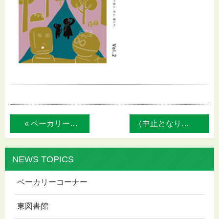
« ベーカリーカッセス 店休日のお知らせ
（中止となりました）東図書館 春のおはな... »
NEWS TOPICS
ベーカリーコーナー
東図書館