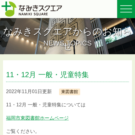
なみきスクエアからのお知ら
NEWS TOPICS
せ
11・12月 一般・児童特集
2022年11月01日更新
東図書館
11・12月 一般・児童特集については
福岡市東図書館ホームページ
ご覧ください。