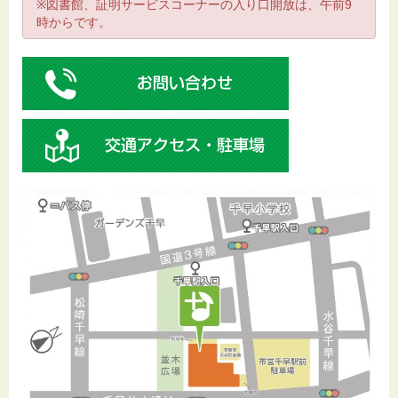
※図書館、証明サービスコーナーの入り口開放は、午前9
時からです。