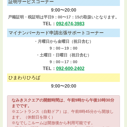
証明サービスコーナー
9:00〜20:00
戸籍証明・税証明は平日9：00〜17：15の取扱いとなります。
TEL：
092-674-3983
マイナンバーカード申請出張サポートコーナー
・月曜日から金曜日（祝日含む）
9：00～19：00
・土曜日・日曜日（祝日含む）
9：00～17：00
TEL：
092-600-2402
ひまわりひろば
9:00〜20:00
なみきスクエアの開館時間は、午前9時から午後10時30分
までです。
※エントランス（自動ドア）は、午前8時45分から開放し
ます。（休館日を除く）
※なでしこルームは開放後から利用可能です。