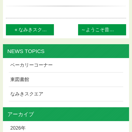
« なみきスクエア情報紙「東ＺＩＮＥ（ひがし...
～ようこそ昔話の世界～７人の語り手による... »
NEWS TOPICS
ベーカリーコーナー
東図書館
なみきスクエア
アーカイブ
2026年