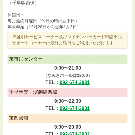
（千早駅西側）
休館日：
毎月最終月曜日（休日の時は翌平日）
年末年始（12月28日から翌年1月3日）
※証明サービスコーナー及びマイナンバーカード申請出張
サポートコーナーは最終月曜日もご利用いただけます。
東市民センター
9:00〜21:00
（なみきホールは22:00）
TEL：
092-674-3981
千早音楽・演劇練習場
9:00〜22:30
TEL：
092-674-3981
東図書館
9:00〜20:00
TEL：
092-674-3982