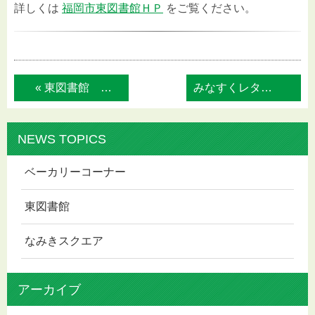
詳しくは
福岡市東図書館ＨＰ
をご覧ください。
« 東図書館 ツキイチフラワーレッスン
みなすくレター 2023年3月号 特別編 »
NEWS TOPICS
ベーカリーコーナー
東図書館
なみきスクエア
アーカイブ