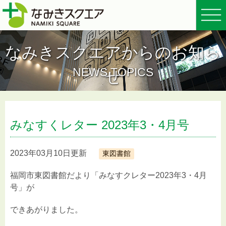
なみきスクエアからのお知ら
NEWS TOPICS
せ
みなすくレター 2023年3・4月号
2023年03月10日更新
東図書館
福岡市東図書館だより「みなすクレター2023年3・4月
号」が
できあがりました。