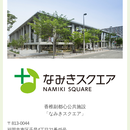
香椎副都心公共施設
「なみきスクエア」
〒813-0044
福岡市東区千早4丁目21番45号