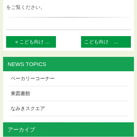
をご覧ください。
« こども向け 季節の工作ひろば
こども向け 季節の工作ひろば »
NEWS TOPICS
ベーカリーコーナー
東図書館
なみきスクエア
アーカイブ