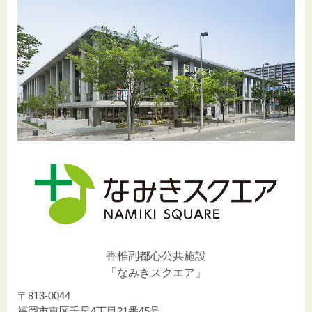
香椎副都心公共施設
「なみきスクエア」
〒813-0044
福岡市東区千早4丁目21番45号