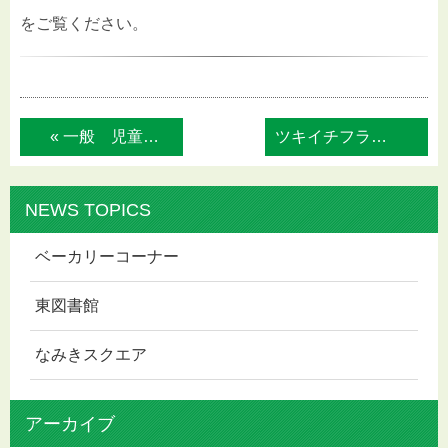
をご覧ください。
« 一般 児童 1・2月特集
ツキイチフラワーレッスン »
NEWS TOPICS
ベーカリーコーナー
東図書館
なみきスクエア
アーカイブ