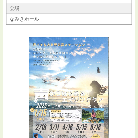
会場
なみきホール