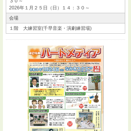
３０～
2026年１月２５日（日）１４：３０～
会場
１階 大練習室(千早音楽・演劇練習場)