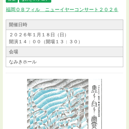
福岡ＯＢフィル ニューイヤーコンサート２０２６
開催日時
２０２６年１月１８日（日）
開演１４：００（開場１３：３０）
会場
なみきホール