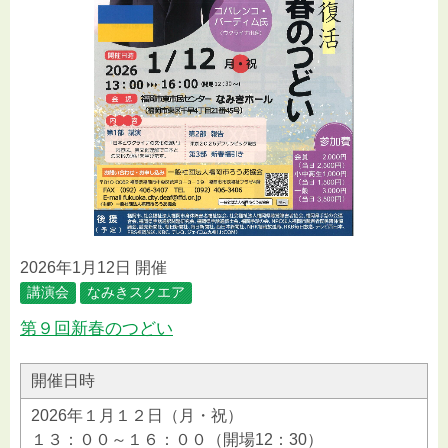
2026年1月12日 開催
講演会
なみきスクエア
第９回新春のつどい
開催日時
2026年１月１２日（月・祝）
１３：００～１６：００（開場12：30）