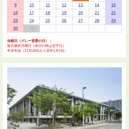
9
10
11
12
13
14
15
16
17
18
19
20
21
22
23
24
25
26
27
28
29
30
31
休館日（グレー背景の日）：
毎月最終月曜日（休日の時は翌平日）
年末年始（12月28日から翌年1月3日）