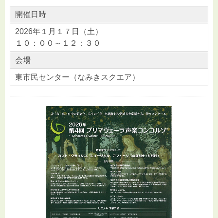
開催日時
2026年１月１７日（土）
１０：００～１２：３０
会場
東市民センター（なみきスクエア）