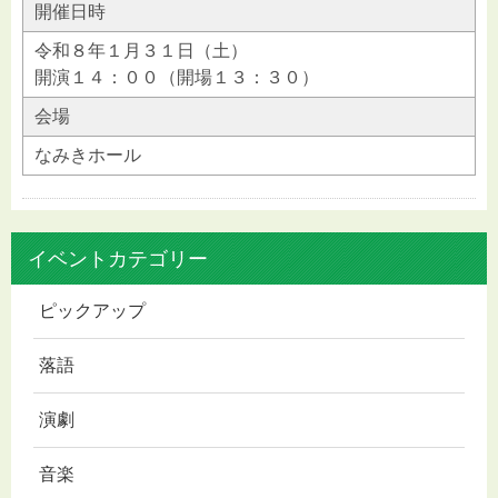
開催日時
令和８年１月３１日（土）
開演１４：００（開場１３：３０）
会場
なみきホール
イベントカテゴリー
ピックアップ
落語
演劇
音楽