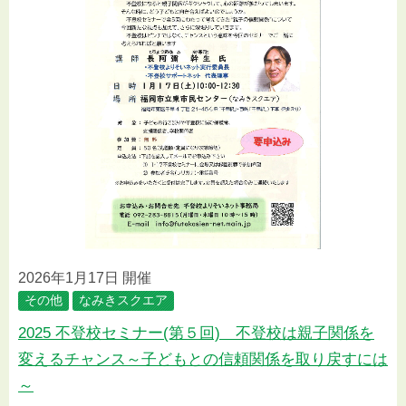
2026年1月17日 開催
その他
なみきスクエア
2025 不登校セミナー(第５回) 不登校は親子関係を
変えるチャンス～子どもとの信頼関係を取り戻すには
～