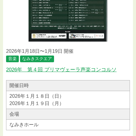
2026年1月18日〜1月19日 開催
音楽
なみきスクエア
2026年 第４回 プリマヴェーラ声楽コンコルソ
開催日時
2026年１月１８日（日）
2026年１月１９日（月）
会場
なみきホール