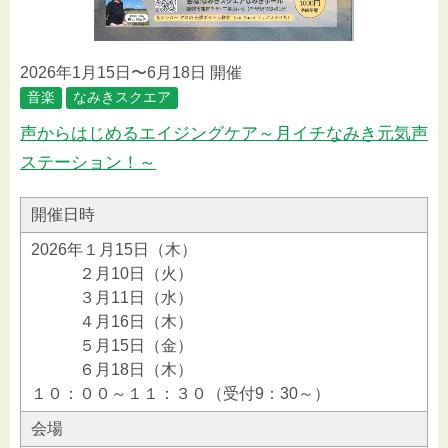
2026年1月15日〜6月18日 開催
音楽
なみきスクエア
声からはじめるエイジングケア～月イチなみき元気声
ステーション！～
開催日時
2026年１月15日（木）
２月10日（火）
３月11日（水）
４月16日（木）
５月15日（金）
６月18日（木）
１０：００～１１：３０（受付9：30～）
会場