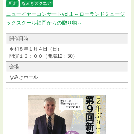
音楽
なみきスクエア
ニューイヤーコンサートvol.1 ～ローランドミュージ
ックスクール福岡からの贈り物～
開催日時
令和８年１月４日（日）
開演１３：００（開場12：30）
会場
なみきホール