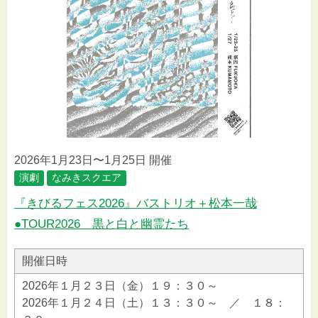
2026年1月23日〜1月25日 開催
演劇
なみきスクエア
『きびるフェス2026』バストリオ＋松本一哉
●TOUR2026 黒と白と幽霊たち
開催日時
2026年１月２３日（金）１９：３０～
2026年１月２４日（土）１３：３０～ ／ １８：