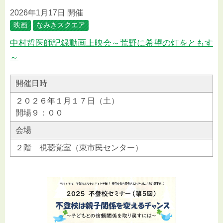
2026年1月17日 開催
映画
なみきスクエア
中村哲医師記録動画上映会～荒野に希望の灯をともす
～
開催日時
２０２６年１月１７日（土）
開場９：００
会場
２階 視聴覚室（東市民センター）