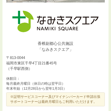
香椎副都心公共施設
「なみきスクエア」
〒813-0044
福岡市東区千早4丁目21番45号
（千早駅西側）
休館日：
毎月最終月曜日（休日の時は翌平日）
年末年始（12月28日から翌年1月3日）
※証明サービスコーナー及びマイナンバーカード申請出張
サポートコーナーは最終月曜日もご利用いただけます。