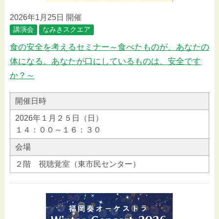
2026年1月25日 開催
講演会
なみきスクエア
食の安全を考えるセミナー～食べたものが、あなたの
体になる。あなたが口にしているものは、安全です
か？～
開催日時
2026年１月２５日（日）
１４：００～１６：３０
会場
２階 視聴覚室（東市民センター）