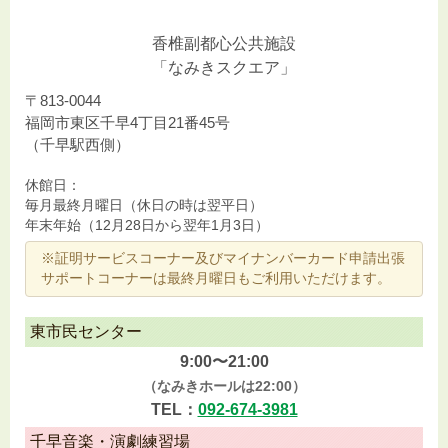
香椎副都心公共施設
「なみきスクエア」
〒813-0044
福岡市東区千早4丁目21番45号
（千早駅西側）
休館日：
毎月最終月曜日（休日の時は翌平日）
年末年始（12月28日から翌年1月3日）
※証明サービスコーナー及びマイナンバーカード申請出張
サポートコーナーは最終月曜日もご利用いただけます。
東市民センター
9:00〜21:00
（なみきホールは22:00）
TEL：
092-674-3981
千早音楽・演劇練習場