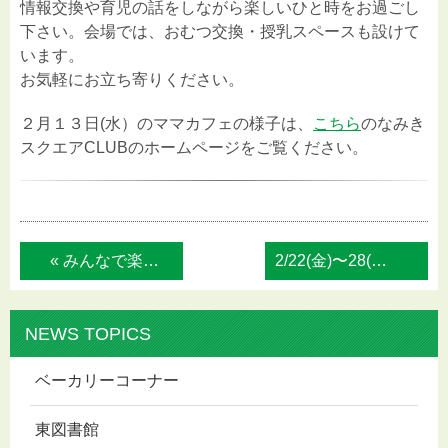
情報交換や育児の話をしながら楽しいひと時をお過ごし
下さい。会場では、おむつ交換・授乳スペースも設けて
います。
お気軽にお立ち寄りください。
２月１３日(水）のママカフェの様子は、
こちら
のなみき
スクエアCLUBのホームページをご覧ください。
« みんなで楽しもう！絵本クッキング Her...
2/22(金)〜28(木) 2019学生... »
NEWS TOPICS
ベーカリーコーナー
東図書館