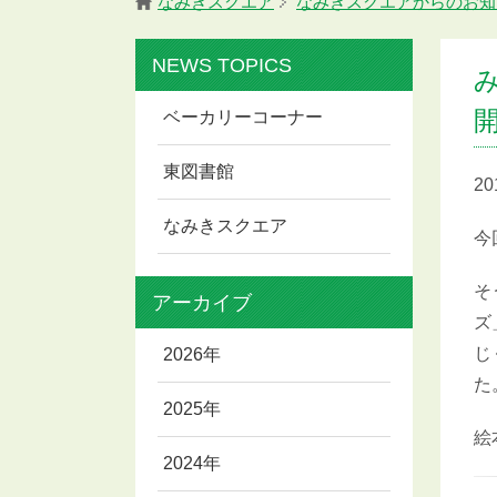
なみきスクエア
なみきスクエアからのお知
NEWS TOPICS
み
ベーカリーコーナー
東図書館
2
なみきスクエア
今
そ
アーカイブ
ズ
じ
2026年
た
2025年
絵
2024年