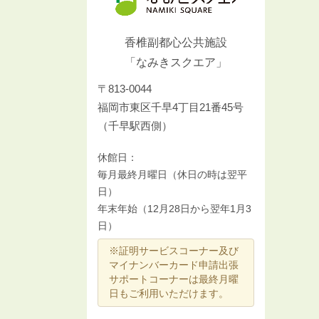
香椎副都心公共施設
「なみきスクエア」
〒813-0044
福岡市東区千早4丁目21番45号
（千早駅西側）
休館日：
毎月最終月曜日（休日の時は翌平
日）
年末年始（12月28日から翌年1月3
日）
※証明サービスコーナー及び
マイナンバーカード申請出張
サポートコーナーは最終月曜
日もご利用いただけます。