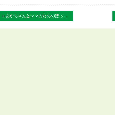
« あかちゃんとママのためのほっとタイム マ...