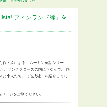
ンランド編」を開催しました
ista! フィンランド編」を
ん作・絵による「ムーミン童話シリー
た、サンタクロースの国にちなんで, 同
スと小人たち」（偕成社）を紹介しまし
ムページをご覧ください。