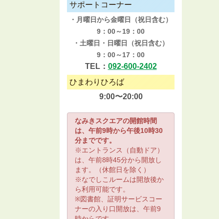
サポートコーナー
・月曜日から金曜日（祝日含む）
9：00～19：00
・土曜日・日曜日（祝日含む）
9：00～17：00
TEL：
092-600-2402
ひまわりひろば
9:00〜20:00
なみきスクエアの開館時間
は、午前9時から午後10時30
分までです。
※エントランス（自動ドア）
は、午前8時45分から開放し
ます。（休館日を除く）
※なでしこルームは開放後か
ら利用可能です。
※図書館、証明サービスコー
ナーの入り口開放は、午前9
時からです。