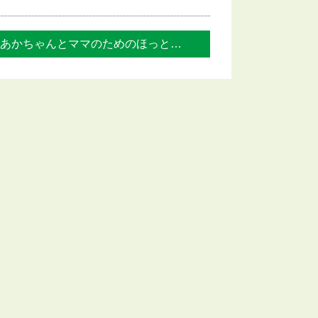
あかちゃんとママのためのほっとタイム マ... »