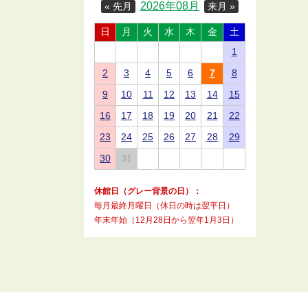
2026年08月
« 先月
来月 »
日
月
火
水
木
金
土
1
2
3
4
5
6
7
8
9
10
11
12
13
14
15
16
17
18
19
20
21
22
23
24
25
26
27
28
29
30
31
休館日（グレー背景の日）：
毎月最終月曜日（休日の時は翌平日）
年末年始（12月28日から翌年1月3日）